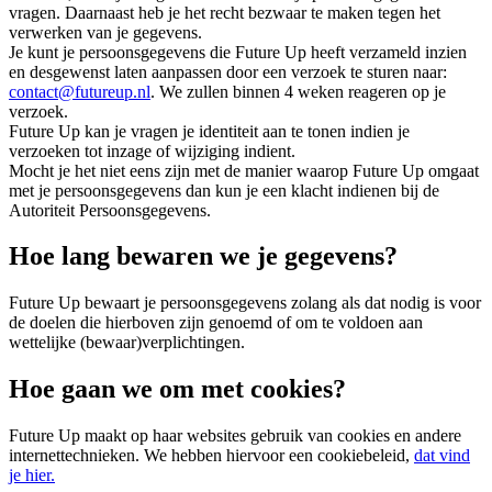
vragen. Daarnaast heb je het recht bezwaar te maken tegen het
verwerken van je gegevens.
Je kunt je persoonsgegevens die Future Up heeft verzameld inzien
en desgewenst laten aanpassen door een verzoek te sturen naar:
contact@futureup.nl
. We zullen binnen 4 weken reageren op je
verzoek.
Future Up kan je vragen je identiteit aan te tonen indien je
verzoeken tot inzage of wijziging indient.
Mocht je het niet eens zijn met de manier waarop Future Up omgaat
met je persoonsgegevens dan kun je een klacht indienen bij de
Autoriteit Persoonsgegevens.
Hoe lang bewaren we je gegevens?
Future Up bewaart je persoonsgegevens zolang als dat nodig is voor
de doelen die hierboven zijn genoemd of om te voldoen aan
wettelijke (bewaar)verplichtingen.
Hoe gaan we om met cookies?
Future Up maakt op haar websites gebruik van cookies en andere
internettechnieken. We hebben hiervoor een cookiebeleid,
dat vind
je hier.