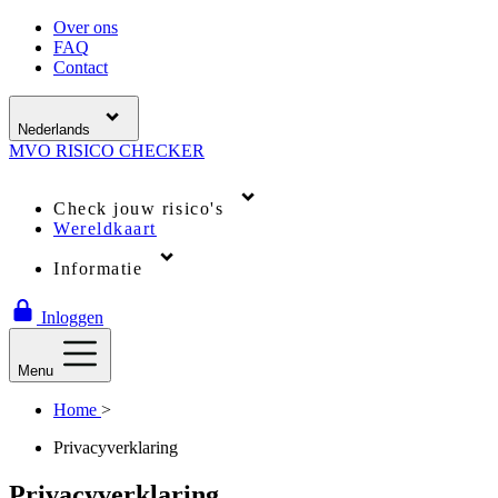
Over ons
FAQ
Contact
Nederlands
MVO
RISICO
CHECKER
Check jouw risico's
Wereldkaart
Informatie
Inloggen
Menu
Home
>
Privacyverklaring
Privacyverklaring