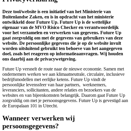
Deze tool/website is een initiatief van het Ministerie van
Buitenlandse Zaken, en is in opdracht van het ministerie
ontwikkeld door Future Up. Future Up is de wettelijke
eigenaar van de MVO Risico Checker en verantwoordelijk
voor het verzamelen en verwerken van gegevens. Future Up
gaat zorgvuldig om met de gegevens van gebruikers van deze
website. De persoonlijke gegevens die je op de website invult
worden uitsluitend gebruikt ten behoeve van het aangegeven
doel, zoals het reageren op informatieaanvragen. Wij houden
ons daarbij aan de privacywetgeving.
Future Up versnelt de route naar de nieuwe economie. Samen met
ondernemers werken we aan klimaatneutrale, circulaire, inclusieve
bedrijfsmodellen met eerlijke ketens. Future Up vindt de
persoonlijke levenssfeer van haar partners, werknemers,
leveranciers, sollicitanten, andere relaties en bezoekers van de
websites en van bijeenkomsten belangrijk. Daarom gaat Future Up
zorgvuldig om met je persoonsgegevens. Future Up is gevestigd aan
de Europalaan 101 in Utrecht.
Wanneer verwerken wij
persoonsgegevens?