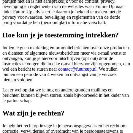
partijen niet en is niet aansprakelijk voor de content, privacy,
beveiliging en reglementen van de websites waar Future Up naar
linkt. Future Up adviseert je daarom je bekend te maken met de
privacy voorwaarden, beveiliging en reglementen van de derde
partij voordat je hen (persoonlijke) informatie verschaft.
Hoe kun je je toestemming intrekken?
Indien je geen marketing en promotieberichten over onze producten
en diensten of algemene nieuwsberichten meer via e-mail wenst te
ontvangen, kun je je hiervoor uitschrijven (opt-out) door de
instructies te volgen die in elke e-mail hiervoor zijn opgenomen, dan
wel een bericht te sturen naar
contact@futureup.nl
. We zullen
binnen een periode van 4 weken na ontvangst van je verzoek
hieraan voldoen.
Let er wel op dat we je nog op andere gronden mailings en
berichten kunnen blijven sturen, zoals bijvoorbeeld in het kader van
je partnerschap.
Wat zijn je rechten?
Je hebt het recht op inzage in je persoonsgegevens en het recht om
correctie, verwijdering of overdracht van je persoonsgegevens te