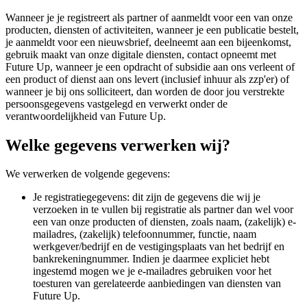
Wanneer je je registreert als partner of aanmeldt voor een van onze
producten, diensten of activiteiten, wanneer je een publicatie bestelt,
je aanmeldt voor een nieuwsbrief, deelneemt aan een bijeenkomst,
gebruik maakt van onze digitale diensten, contact opneemt met
Future Up, wanneer je een opdracht of subsidie aan ons verleent of
een product of dienst aan ons levert (inclusief inhuur als zzp'er) of
wanneer je bij ons solliciteert, dan worden de door jou verstrekte
persoonsgegevens vastgelegd en verwerkt onder de
verantwoordelijkheid van Future Up.
Welke gegevens verwerken wij?
We verwerken de volgende gegevens:
Je registratiegegevens: dit zijn de gegevens die wij je
verzoeken in te vullen bij registratie als partner dan wel voor
een van onze producten of diensten, zoals naam, (zakelijk) e-
mailadres, (zakelijk) telefoonnummer, functie, naam
werkgever/bedrijf en de vestigingsplaats van het bedrijf en
bankrekeningnummer. Indien je daarmee expliciet hebt
ingestemd mogen we je e-mailadres gebruiken voor het
toesturen van gerelateerde aanbiedingen van diensten van
Future Up.