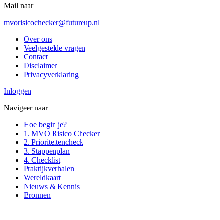
Mail naar
mvorisicochecker@futureup.nl
Over ons
Veelgestelde vragen
Contact
Disclaimer
Privacyverklaring
Inloggen
Navigeer naar
Hoe begin je?
1. MVO Risico Checker
2. Prioriteitencheck
3. Stappenplan
4. Checklist
Praktijkverhalen
Wereldkaart
Nieuws & Kennis
Bronnen