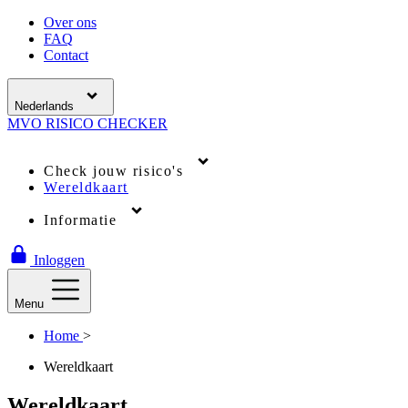
Over ons
FAQ
Contact
Nederlands
MVO
RISICO
CHECKER
Check jouw risico's
Wereldkaart
Informatie
Inloggen
Menu
Home
>
Wereldkaart
Wereldkaart