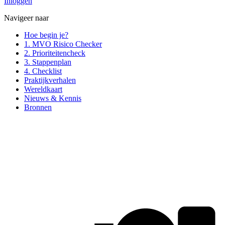
Inloggen
Navigeer naar
Hoe begin je?
1. MVO Risico Checker
2. Prioriteitencheck
3. Stappenplan
4. Checklist
Praktijkverhalen
Wereldkaart
Nieuws & Kennis
Bronnen