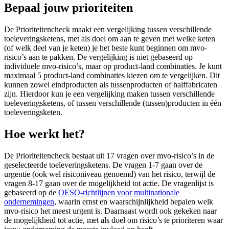
Bepaal jouw prioriteiten
De Prioriteitencheck maakt een vergelijking tussen verschillende
toeleveringsketens, met als doel om aan te geven met welke keten
(of welk deel van je keten) je het beste kunt beginnen om mvo-
risico’s aan te pakken. De vergelijking is niet gebaseerd op
individuele mvo-risico’s, maar op product-land combinaties. Je kunt
maximaal 5 product-land combinaties kiezen om te vergelijken. Dit
kunnen zowel eindproducten als tussenproducten of halffabricaten
zijn. Hierdoor kun je een vergelijking maken tussen verschillende
toeleveringsketens, of tussen verschillende (tussen)producten in één
toeleveringsketen.
Hoe werkt het?
De Prioriteitencheck bestaat uit 17 vragen over mvo-risico’s in de
geselecteerde toeleveringsketens. De vragen 1-7 gaan over de
urgentie (ook wel risiconiveau genoemd) van het risico, terwijl de
vragen 8-17 gaan over de mogelijkheid tot actie. De vragenlijst is
gebaseerd op de
OESO-richtlijnen voor multinationale
ondernemingen
, waarin ernst en waarschijnlijkheid bepalen welk
mvo-risico het meest urgent is. Daarnaast wordt ook gekeken naar
de mogelijkheid tot actie, met als doel om risico’s te prioriteren waar