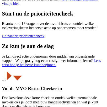
vind je hier
.
Start nu de prioriteitencheck
Beantwoord 17 vragen over de mvo-risico's en ontdek welke
toeleveringsketen het eerste actie op ondernomen moet worden!
Ga naar de prioriteitencheck
Zo kun je aan de slag
Je kan direct actie ondernemen door middel van onderstaande
stappen. Wil je graag nog even rustig meer informatie lezen?
Lees
eerst hoe je het beste kunt beginnen.
1
.
Vul de MVO Risico Checker in
Doe kosteloos deze korte check en ontdek welke internationale
mvo-risico's je loopt met jouw handelsactiviteiten én wat je kunt
doen om die risico's te beperken.