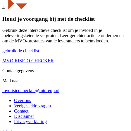
4
.
Houd je voortgang bij met de checklist
Gebruik deze interactieve checklist om je invloed in je
toeleveringsketen te vergroten. Leer gerichter actie te ondernemen
om de MVO-prestaties van je leveranciers te beïnvloeden.
gebruik de checklist
MVO
RISICO
CHECKER
Contactgegevens
Mail naar
mvorisicochecker@futureup.nl
Over ons
Veelgestelde vragen
Contact
Disclaimer
Privacyverklaring