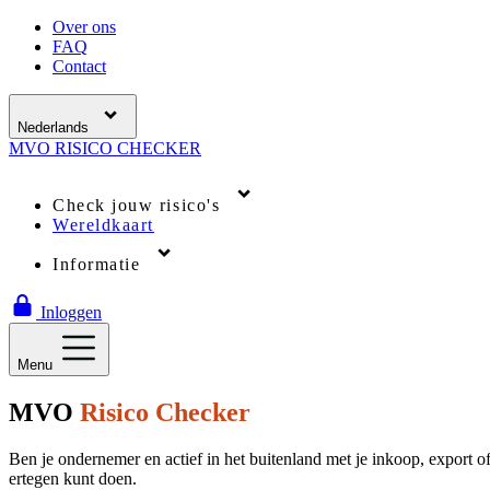
Over ons
FAQ
Contact
Nederlands
MVO
RISICO
CHECKER
Check jouw risico's
Wereldkaart
Informatie
Inloggen
Menu
MVO
Risico Checker
Ben je ondernemer en actief in het buitenland met je inkoop, export o
ertegen kunt doen.