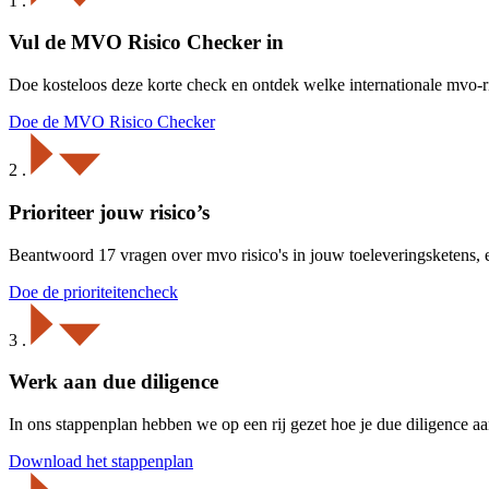
1
.
Vul de MVO Risico Checker in
Doe kosteloos deze korte check en ontdek welke internationale mvo-ris
Doe de MVO Risico Checker
2
.
Prioriteer jouw risico’s
Beantwoord 17 vragen over mvo risico's in jouw toeleveringsketens, e
Doe de prioriteitencheck
3
.
Werk aan due diligence
In ons stappenplan hebben we op een rij gezet hoe je due diligence aa
Download het stappenplan