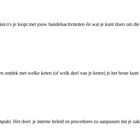
ico's je loopt met jouw handelsactiviteiten én wat je kunt doen om die 
n ontdek met welke keten (of welk deel van je keten) je het beste kunt
npakt. Het doel: je interne beleid en procedures zo aanpassen dat je za