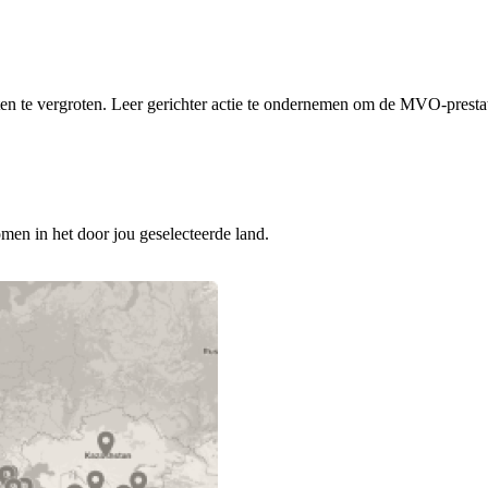
eten te vergroten. Leer gerichter actie te ondernemen om de MVO-prestat
men in het door jou geselecteerde land.