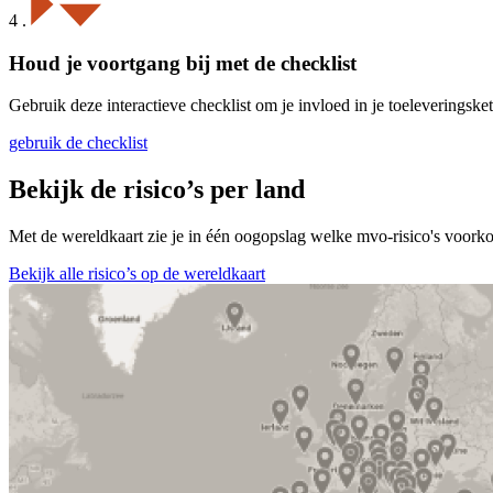
4
.
Houd je voortgang bij met de checklist
Gebruik deze interactieve checklist om je invloed in je toeleveringsk
gebruik de checklist
Bekijk de risico’s per land
Met de wereldkaart zie je in één oogopslag welke mvo-risico's voorko
Bekijk alle risico’s op de wereldkaart