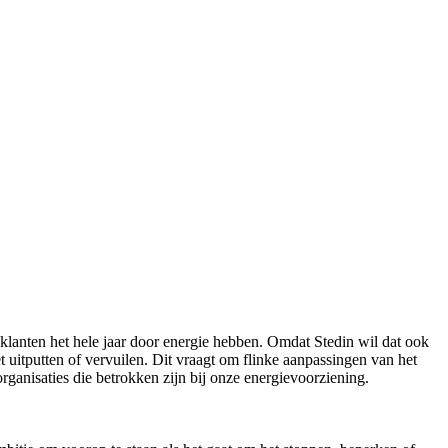
 klanten het hele jaar door energie hebben. Omdat Stedin wil dat ook
t uitputten of vervuilen. Dit vraagt om flinke aanpassingen van het
ganisaties die betrokken zijn bij onze energievoorziening.