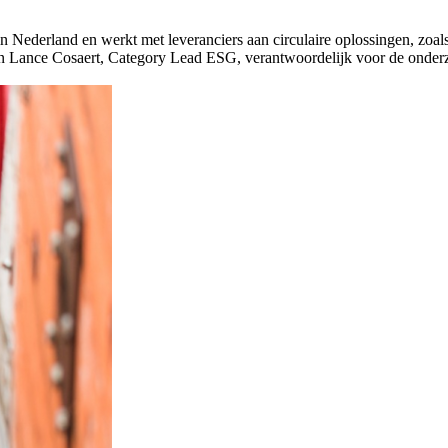
 in Nederland en werkt met leveranciers aan circulaire oplossingen, zoa
 en Lance Cosaert, Category Lead ESG, verantwoordelijk voor de onde