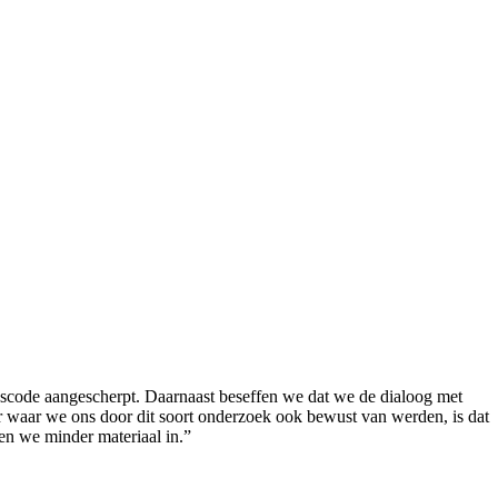
gscode aangescherpt. Daarnaast beseffen we dat we de dialoog met
ar waar we ons door dit soort onderzoek ook bewust van werden, is dat
en we minder materiaal in.”