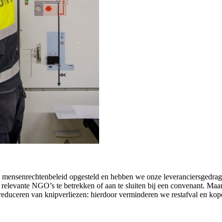
en mensenrechtenbeleid opgesteld en hebben we onze leveranciersgedra
 relevante NGO’s te betrekken of aan te sluiten bij een convenant. Ma
reduceren van knipverliezen: hierdoor verminderen we restafval en kop