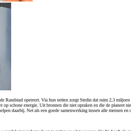
de Randstad opereert. Via hun netten zorgt Stedin dat ruim 2,3 miljoen
r op schone energie. Uit bronnen die niet opraken en die de planeet nie
elpen daarbij. Net als een goede samenwerking tussen alle mensen en or