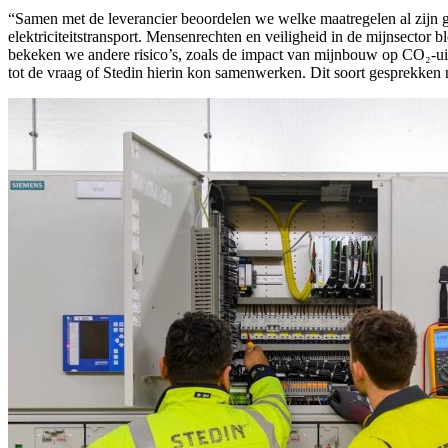
“Samen met de leverancier beoordelen we welke maatregelen al zijn g
elektriciteitstransport. Mensenrechten en veiligheid in de mijnsector
bekeken we andere risico’s, zoals de impact van mijnbouw op CO₂-uits
tot de vraag of Stedin hierin kon samenwerken. Dit soort gesprekken