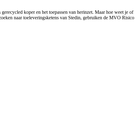
ls gerecycled koper en het toepassen van herinzet. Maar hoe weet je of
rzoeken naar toeleveringsketens van Stedin, gebruiken de MVO Risico