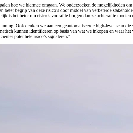
 en bepalen hoe we hiermee omgaan. We onderzoeken de mogelijkheden om
n beter begrip van deze risico’s door middel van verbeterde stakeholder
ijk is het beter om risico’s vooraf te borgen dan ze achteraf te moeten 
lanning. Ook denken we aan een geautomatiseerde high-level scan die w
atisch kunnen identificeren op basis van wat we inkopen en waar het 
iënter potentiële risico’s signaleren.”