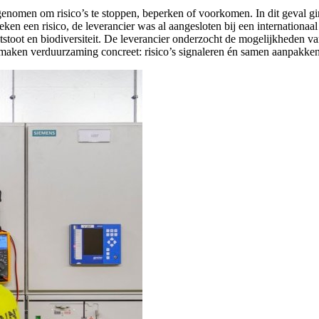
enomen om risico’s te stoppen, beperken of voorkomen. In dit geval gi
 bleken een risico, de leverancier was al aangesloten bij een internati
toot en biodiversiteit. De leverancier onderzocht de mogelijkheden va
 maken verduurzaming concreet: risico’s signaleren én samen aanpakken