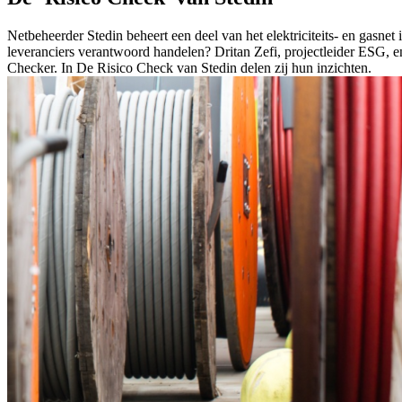
Netbeheerder Stedin beheert een deel van het elektriciteits- en gasnet
leveranciers verantwoord handelen? Dritan Zefi, projectleider ESG,
Checker. In De Risico Check van Stedin delen zij hun inzichten.