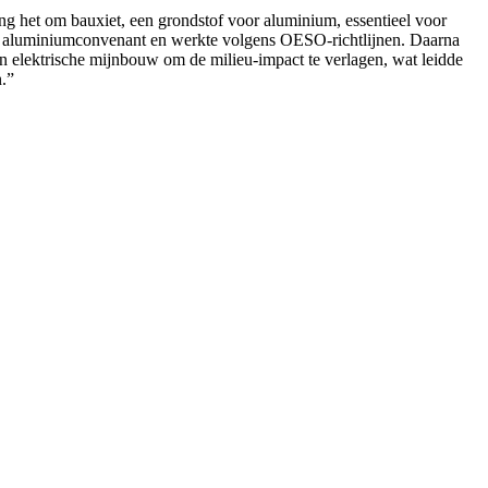
ng het om bauxiet, een grondstof voor aluminium, essentieel voor
onaal aluminiumconvenant en werkte volgens OESO-richtlijnen. Daarna
n elektrische mijnbouw om de milieu-impact te verlagen, wat leidde
.”