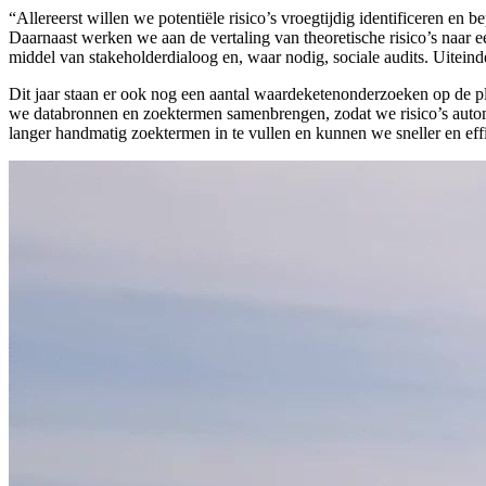
“Allereerst willen we potentiële risico’s vroegtijdig identificeren
Daarnaast werken we aan de vertaling van theoretische risico’s naar ee
middel van stakeholderdialoog en, waar nodig, sociale audits. Uiteindel
Dit jaar staan er ook nog een aantal waardeketenonderzoeken op de p
we databronnen en zoektermen samenbrengen, zodat we risico’s autom
langer handmatig zoektermen in te vullen en kunnen we sneller en effic