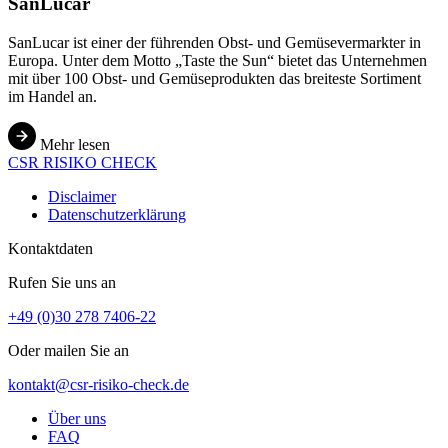
SanLucar
SanLucar ist einer der führenden Obst- und Gemüsevermarkter in
Europa. Unter dem Motto „Taste the Sun“ bietet das Unternehmen
mit über 100 Obst- und Gemüseprodukten das breiteste Sortiment
im Handel an.
Mehr lesen
CSR
RISIKO
CHECK
Disclaimer
Datenschutzerklärung
Kontaktdaten
Rufen Sie uns an
+49 (0)30 278 7406-22
Oder mailen Sie an
kontakt@csr-risiko-check.de
Über uns
FAQ