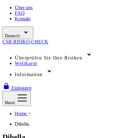
Über uns
FAQ
Kontakt
Deutsch
CSR
RISIKO
CHECK
Überprüfen Sie Ihre Risiken
Weltkarte
Information
Einloggen
Menü
Home
>
Dibella
Dibella