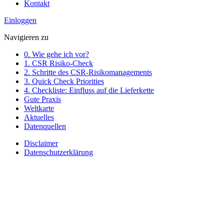
Kontakt
Einloggen
Navigieren zu
0. Wie gehe ich vor?
1. CSR Risiko-Check
2. Schritte des CSR-Risikomanagements
3. Quick Check Priorities
4. Checkliste: Einfluss auf die Lieferkette
Gute Praxis
Weltkarte
Aktuelles
Datenquellen
Disclaimer
Datenschutzerklärung