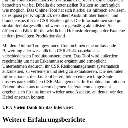
betrachten wir bei Dibella die potenziellen Risiken so umfänglich
wie möglich. Das Online-Tool hat sich hierbei als hilfreich erwiesen,
da es quasi per Knopfdruck detailliert Auskunft über länder- und
branchenspezifische CSR-Risiken gibt. Die Informationen sind gut
strukturiert dargestellt und werden regelmäßig aktualisiert. Sie
öffnen den Blick für die wirklichen Herausforderungen der Branche
in dem jeweiligen Produktionsland.
Mit dem Online-Tool gewinnen Unternehmen eine umfassende
Bewertung aller wesentlichen CSR-Risikoaspekte aus
verschiedensten Produktionsbereichen. Das Tool wird außerdem
regelmäßig um neue Erkenntnisse ergänzt und ermöglicht
Unternehmen dadurch, ihr CSR Risikomanagement systematisch
aufzubauen, zu verfeinern und stetig zu aktualisieren. Die neutralen
Informationen, die das Tool liefert, bilden eine wichtige Säule
unseres ganzheitlichen CSR-Managements. In Kombination mit den
Erkenntnissen aus unserem eigenen Lieferantenmanagement
ergeben sich für uns immer wieder neue Aspekte, an denen wir den
Hebel ansetzen können.
UPJ: Vielen Dank für das Interview!
Weitere Erfahrungsberichte