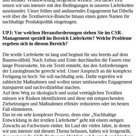
setzen wir uns intensiv mit den Bedingungen in unseren Lieferketten
auseinander. Unser frühes und andauerndes Engagement hat Dibella
weit über die Textilservice-Branche hinaus einen guten Namen für
nachhaltige Produktpolitik eingetragen.
UPJ: Vor welchen Herausforderungen stehen Sie im CSR-
Management speziell im Bereich Lieferkette? Welche Probleme
ergeben sich in diesem Bereich?
Die textile Lieferkette ist lang und beginnt für uns bereits auf dem
Baumwollfeld. Nach Anbau und Ernte durchlaufen die Fasern eine
lange Prozesskette, bis ein Textil entsteht, das den Anforderungen
der Leasingbranche gerecht wird. Unser Anspruch an die komplexe
Fertigung ist hoch: Sie soll nachhaltig sein. Dafür ergreifen wir
zahlreiche Maßnahmen und wollen unser umfassendes Engagement
transparent und nachvollziehbar machen.
Auf dem Weg zu ökologisch und sozial verträglichen Textilien
müssen wir Risiken identifizieren und diese mit entsprechenden
Zielsetzungen und Maßnahmen effektiv reduzieren oder im besten
Fall eliminieren.
Das ist ein sehr komplexer Prozess, denn eine „Nachhaltige
Entwicklung in der textilen Lieferkette“ geht mit einem stetigen
Zuwachs an Fachwissen einher. Im Lauf der vielen Jahre, in denen
wir uns intensiv mit diesem Thema befassen, haben wir festgestellt,