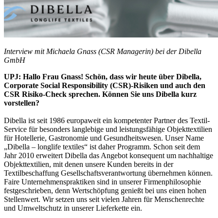
Interview mit Michaela Gnass (CSR Managerin) bei der Dibella
GmbH
UPJ: Hallo Frau Gnass! Schön, dass wir heute über Dibella,
Corporate Social Responsibility (CSR)-Risiken und auch den
CSR Risiko-Check sprechen. Können Sie uns Dibella kurz
vorstellen?
Dibella ist seit 1986 europaweit ein kompetenter Partner des Textil-
Service für besonders langlebige und leistungsfähige Objekttextilien
für Hotellerie, Gastronomie und Gesundheitswesen. Unser Name
„Dibella – longlife textiles“ ist daher Programm. Schon seit dem
Jahr 2010 erweitert Dibella das Angebot konsequent um nachhaltige
Objekttextilien, mit denen unsere Kunden bereits in der
Textilbeschaffung Gesellschaftsverantwortung übernehmen können.
Faire Unternehmenspraktiken sind in unserer Firmenphilosophie
festgeschrieben, denn Wertschöpfung genießt bei uns einen hohen
Stellenwert. Wir setzen uns seit vielen Jahren für Menschenrechte
und Umweltschutz in unserer Lieferkette ein.