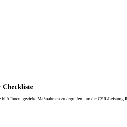
r Checkliste
e hilft Ihnen, gezielte Maßnahmen zu ergreifen, um die CSR-Leistung Ih