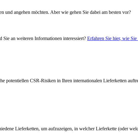
tzen und angehen möchten. Aber wie gehen Sie dabei am besten vor?
d Sie an weiteren Informationen interessiert?
Erfahren Sie hier, wie Si
e potentiellen CSR-Risiken in Ihren internationalen Lieferketten auf
iedene Lieferketten, um aufzuzeigen, in welcher Lieferkette (oder we