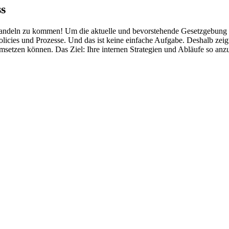
ss
 Handeln zu kommen! Um die aktuelle und bevorstehende Gesetzgebung zur S
cies und Prozesse. Und das ist keine einfache Aufgabe. Deshalb zeigt 
en umsetzen können. Das Ziel: Ihre internen Strategien und Abläufe so 