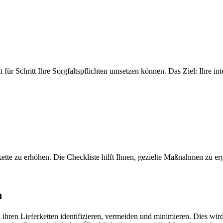
t für Schritt Ihre Sorgfaltspflichten umsetzen können. Das Ziel: Ihre i
rkette zu erhöhen. Die Checkliste hilft Ihnen, gezielte Maßnahmen zu er
h
ren Lieferketten identifizieren, vermeiden und minimieren. Dies wird