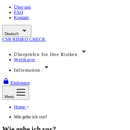
Über uns
FAQ
Kontakt
Deutsch
CSR
RISIKO
CHECK
Überprüfen Sie Ihre Risiken
Weltkarte
Information
Einloggen
Menü
Home
>
Wie gehe ich vor?
Wie gehe ich vor?