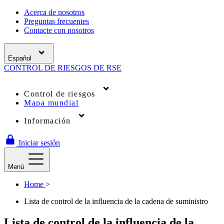
Acerca de nosotros
Preguntas frecuentes
Contacte con nosotros
Español
CONTROL
DE RIESGOS
DE RSE
Control de riesgos
Mapa mundial
Información
Iniciar sesión
Menú
Home
>
Lista de control de la influencia de la cadena de suministro
Lista de control de la influencia de la