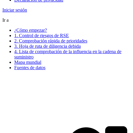
Iniciar sesión
Ir a
¿Cómo empezar?
1. Control de riesgos de RSE
2. Comprobación rápida de prioridades
3. Hoja de ruta de diligencia debida
4. Lista de comprobación de la influencia en la cadena de
suministro
Mapa mundial
Fuentes de datos