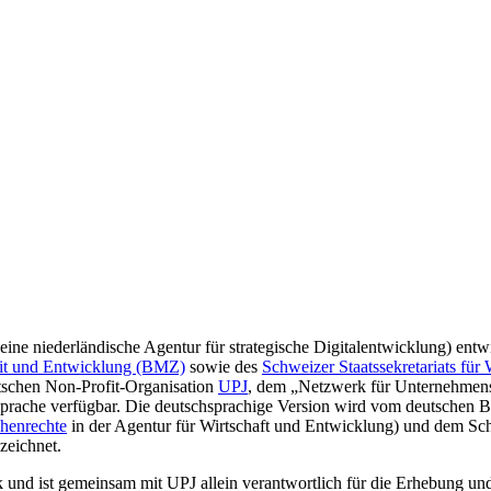
niederländische Agentur für strategische Digitalentwicklung) entwi
eit und Entwicklung (BMZ)
sowie des
Schweizer Staatssekretariats für 
tschen Non-Profit-Organisation
UPJ
, dem „Netzwerk für Unternehmensv
 Sprache verfügbar. Die deutschsprachige Version wird vom deutschen 
henrechte
in der Agentur für Wirtschaft und Entwicklung) und dem Schwe
zeichnet.
und ist gemeinsam mit UPJ allein verantwortlich für die Erhebung un