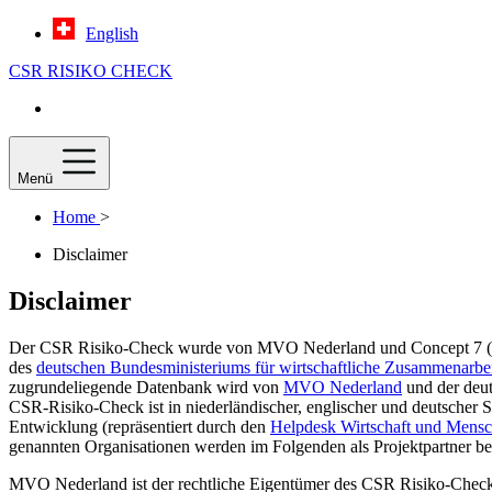
English
CSR
RISIKO
CHECK
Menü
Home
>
Disclaimer
Disclaimer
Der CSR Risiko-Check wurde von MVO Nederland und Concept 7 (eine 
des
deutschen Bundesministeriums für wirtschaftliche Zusammenarb
zugrundeliegende Datenbank wird von
MVO Nederland
und der deu
CSR-Risiko-Check ist in niederländischer, englischer und deutscher
Entwicklung (repräsentiert durch den
Helpdesk Wirtschaft und Mensc
genannten Organisationen werden im Folgenden als Projektpartner be
MVO Nederland ist der rechtliche Eigentümer des CSR Risiko-Check 