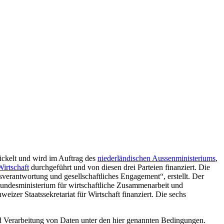
ckelt und wird im Auftrag des
niederländischen Aussenministeriums
,
Wirtschaft
durchgeführt und von diesen drei Parteien finanziert. Die
erantwortung und gesellschaftliches Engagement“, erstellt. Der
Bundesministerium für wirtschaftliche Zusammenarbeit und
izer Staatssekretariat für Wirtschaft finanziert. Die sechs
d Verarbeitung von Daten unter den hier genannten Bedingungen.